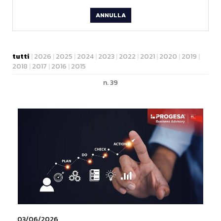
ANNULLA
tutti
|
2026
|
2025
|
2024
|
2023
|
2022
|
2021
|
2020
|
2019
|
2018
|
2017
|
2016
|
2015
n. 39
03/06/2026