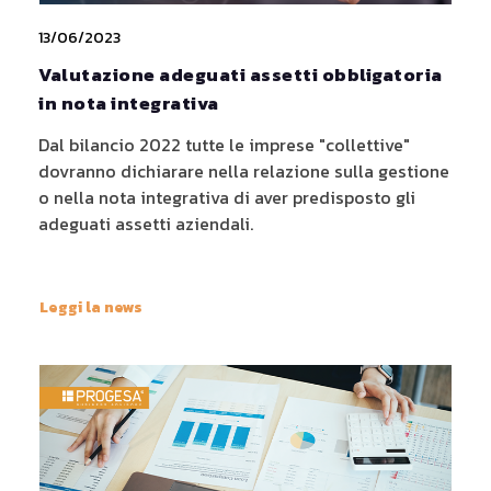
13/06/2023
Valutazione adeguati assetti obbligatoria
in nota integrativa
Dal bilancio 2022 tutte le imprese "collettive"
dovranno dichiarare nella relazione sulla gestione
o nella nota integrativa di aver predisposto gli
adeguati assetti aziendali.
Leggi la news