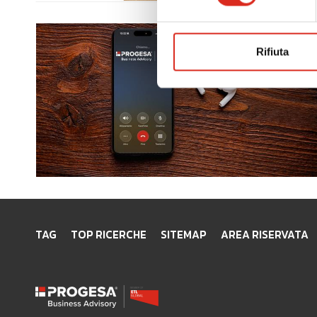
Rifiuta
TAG
TOP RICERCHE
SITEMAP
AREA RISERVATA