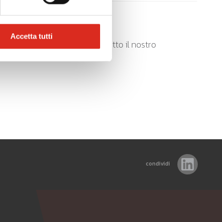
Accetta tutti
rivici, saremo lieti di dare tutto il nostro
condividi