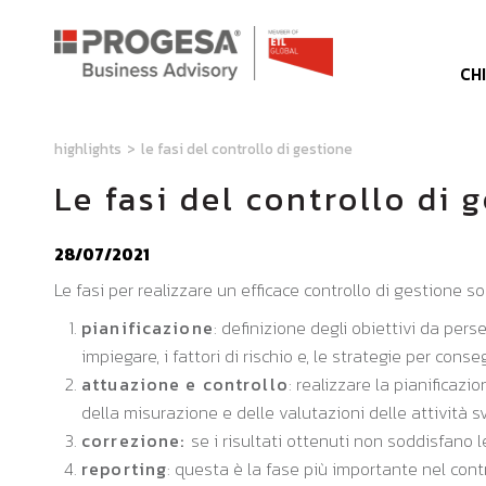
CH
highlights
>
le fasi del controllo di gestione
Le fasi del controllo di 
28/07/2021
Le fasi per realizzare un efficace controllo di gestione s
pianificazione
: definizione degli obiettivi da per
impiegare, i fattori di rischio e, le strategie per cons
attuazione e controllo
: realizzare la pianificaz
della misurazione e delle valutazioni delle attività s
correzione:
se i risultati ottenuti non soddisfano 
reporting
: questa è la fase più importante nel cont