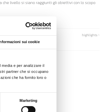
che livello si siano raggiunti gli obiettivi con lo scopo
highlights
Informazioni sui cookie
l media e per analizzare il
nostri partner che si occupano
azioni che ha fornito loro o
Marketing