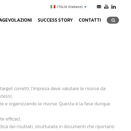
ITALIA
(italiano)
AGEVOLAZIONI
SUCCESS STORY
CONTATTI
target corretti, l’impresa deve valutare le risorse da
stessi;
tate e organizzando le risorse. Questa è la fase dunque
e efficaci;
ica dei risultati, strutturata in documenti che riportano