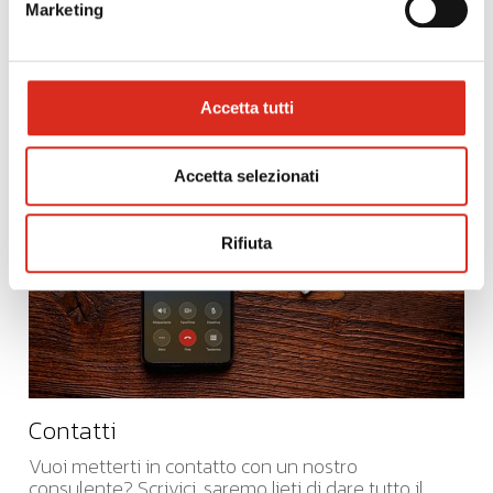
Marketing
News Sostenibilità
Scopri tutte le news relative al topic Sostenibilità
Accetta tutti
Accetta selezionati
Rifiuta
Contatti
Vuoi metterti in contatto con un nostro
consulente? Scrivici, saremo lieti di dare tutto il