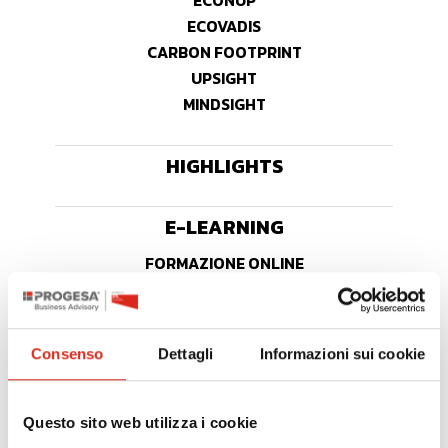
ECONUP
ECOVADIS
CARBON FOOTPRINT
UPSIGHT
MINDSIGHT
HIGHLIGHTS
E-LEARNING
FORMAZIONE ONLINE
ARCHIVIO WEBINAR
AGEVOLAZIONI
Consenso
Dettagli
Informazioni sui cookie
TROVA CONTRIBUTI
NOVITÀ BANDI
Questo sito web utilizza i cookie