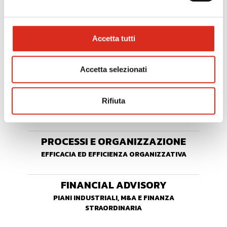
AREA RISERVATA
Accetta tutti
WHISTLEBLOWING
Accetta selezionati
PIANIFICAZIONE E CONTROLLO
SISTEMI DI CONTROLLO DELLA MARGINALITÀ
Rifiuta
AZIENDALE
PROCESSI E ORGANIZZAZIONE
EFFICACIA ED EFFICIENZA ORGANIZZATIVA
FINANCIAL ADVISORY
PIANI INDUSTRIALI, M&A E FINANZA
STRAORDINARIA