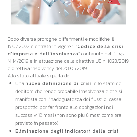
Dopo diverse proroghe, differimenti e modifiche, il
15.07.2022 è entrato in vigore il “
Codice della crisi
d’impresa e dell’insolvenza
” contenuto nel D.Lgs.
N. 14/2019 e in attuazione della direttiva UE n. 1023/2019
e direttiva insolvency del 20.06.2019.
Allo stato attuale si parla di:
Una
nuova definizione di crisi
: è lo stato del
debitore che rende probabile l’insolvenza e che si
manifesta con l’inadeguatezza dei flussi di cassa
prospettici per far fronte alle obbligazioni nei
successivi 12 mesi (non sono più 6 mesi come era
previsto in passato);
Eliminazione degli indicatori della crisi
;