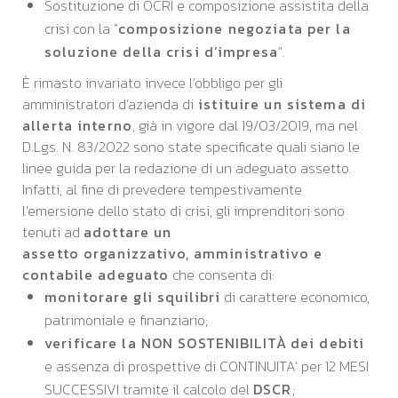
Sostituzione di OCRI e composizione assistita della
crisi con la "
composizione negoziata per la
soluzione della crisi d’impresa
".
È rimasto invariato invece l’obbligo per gli
amministratori d’azienda di
istituire un sistema di
allerta interno
, già in vigore dal 19/03/2019, ma nel
D.Lgs. N. 83/2022 sono state specificate quali siano le
linee guida per la redazione di un adeguato assetto.
Infatti, al fine di prevedere tempestivamente
l’emersione dello stato di crisi, gli imprenditori sono
tenuti ad
adottare un
assetto organizzativo, amministrativo e
contabile adeguato
che consenta di:
monitorare gli squilibri
di carattere economico,
patrimoniale e finanziario;
verificare la NON SOSTENIBILITÀ
dei debiti
e assenza di prospettive di CONTINUITA’ per 12 MESI
SUCCESSIVI tramite il calcolo del
DSCR
;