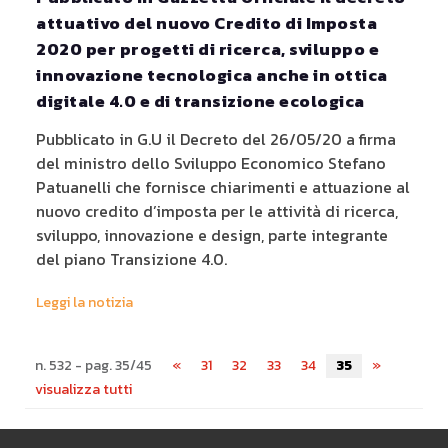
attuativo del nuovo Credito di Imposta
2020 per progetti di ricerca, sviluppo e
innovazione tecnologica anche in ottica
digitale 4.0 e di transizione ecologica
Pubblicato in G.U il Decreto del 26/05/20 a firma
del ministro dello Sviluppo Economico Stefano
Patuanelli che fornisce chiarimenti e attuazione al
nuovo credito d’imposta per le attività di ricerca,
sviluppo, innovazione e design, parte integrante
del piano Transizione 4.0.
Leggi la notizia
n. 532 - pag. 35/45
«
31
32
33
34
35
»
visualizza tutti