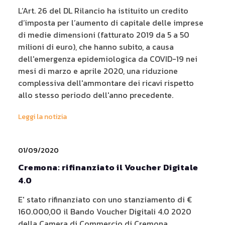
L’Art. 26 del DL Rilancio ha istituito un credito
d’imposta per l’aumento di capitale delle imprese
di medie dimensioni (fatturato 2019 da 5 a 50
milioni di euro), che hanno subito, a causa
dell'emergenza epidemiologica da COVID-19 nei
mesi di marzo e aprile 2020, una riduzione
complessiva dell'ammontare dei ricavi rispetto
allo stesso periodo dell'anno precedente.
Leggi la notizia
01/09/2020
Cremona: rifinanziato il Voucher Digitale
4.0
E' stato rifinanziato con uno stanziamento di €
160.000,00 il Bando Voucher Digitali 4.0 2020
della Camera di Commercio di Cremona.