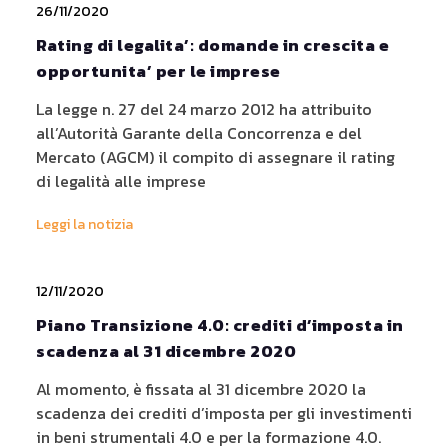
Topics
26/11/2020
Rating di legalita’: domande in crescita e
upsight
sostenibilità
opportunita’ per le imprese
qlik sense
pareto software
La legge n. 27 del 24 marzo 2012 ha attribuito
ecovadis
mindsight
all’Autorità Garante della Concorrenza e del
Mercato (AGCM) il compito di assegnare il rating
di legalità alle imprese
Leggi la notizia
12/11/2020
Piano Transizione 4.0: crediti d’imposta in
scadenza al 31 dicembre 2020
Al momento, è fissata al 31 dicembre 2020 la
scadenza dei crediti d’imposta per gli investimenti
in beni strumentali 4.0 e per la formazione 4.0.