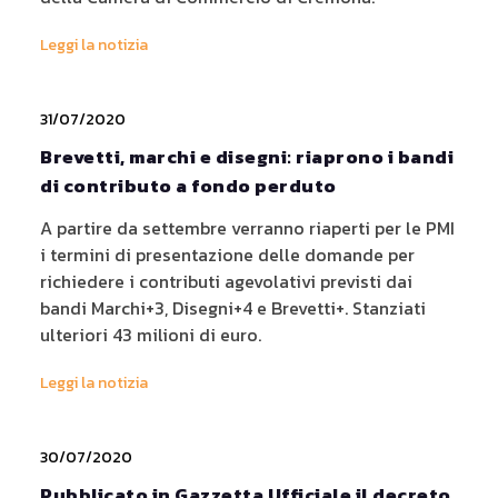
Leggi la notizia
31/07/2020
Brevetti, marchi e disegni: riaprono i bandi
di contributo a fondo perduto
A partire da settembre verranno riaperti per le PMI
i termini di presentazione delle domande per
richiedere i contributi agevolativi previsti dai
bandi Marchi+3, Disegni+4 e Brevetti+. Stanziati
ulteriori 43 milioni di euro.
Leggi la notizia
30/07/2020
Pubblicato in Gazzetta Ufficiale il decreto