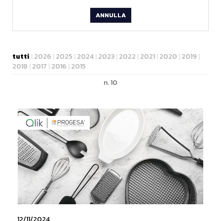
ANNULLA
tutti
|
2026
|
2025
|
2024
|
2023
|
2022
|
2021
|
2020
|
2019
|
2018
|
2017
|
2016
|
2015
n. 10
12/11/2024