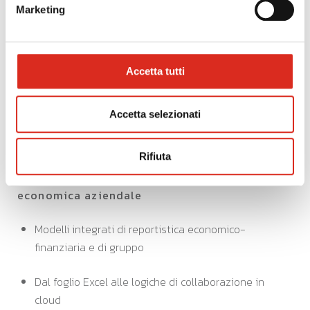
Marketing
Riccardo Crotti - Amministratore Delegato
Progesa S.p.A.
Accetta tutti
Accetta selezionati
Rifiuta
15.45 Strumenti evoluti per l’analisi
economica aziendale
Modelli integrati di reportistica economico-
finanziaria e di gruppo
Dal foglio Excel alle logiche di collaborazione in
cloud