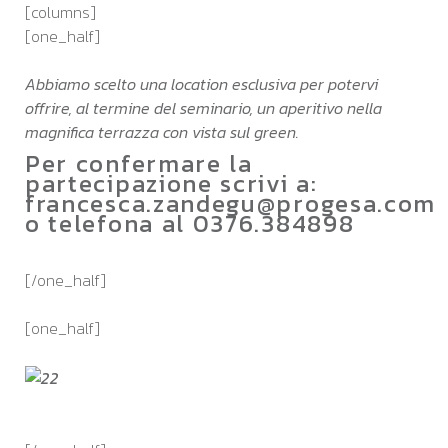
[columns]
[one_half]
Abbiamo scelto una location esclusiva per potervi
offrire, al termine del seminario, un aperitivo nella
magnifica terrazza con vista sul green.
Per confermare la
partecipazione scrivi a:
francesca.zandegu@progesa.com
o telefona al 0376.384898
[/one_half]
[one_half]