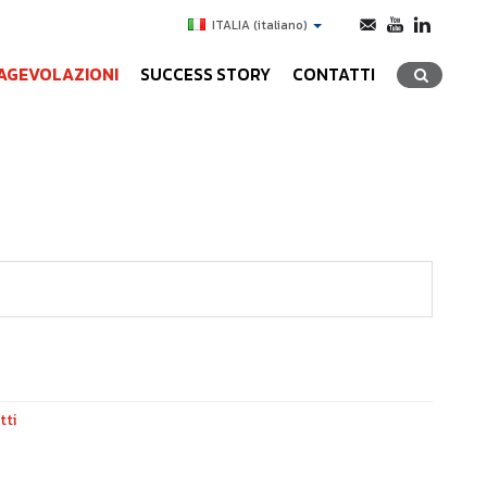
ITALIA
(italiano)
AGEVOLAZIONI
SUCCESS STORY
CONTATTI
tti