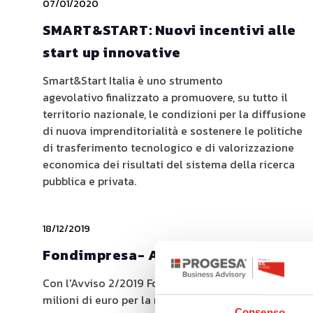
07/01/2020
SMART&START: Nuovi incentivi alle
start up innovative
Smart&Start Italia è uno strumento
agevolativo finalizzato a promuovere, su tutto il
territorio nazionale, le condizioni per la diffusione
di nuova imprenditorialità e sostenere le politiche
di trasferimento tecnologico e di valorizzazione
economica dei risultati del sistema della ricerca
pubblica e privata.
18/12/2019
Fondimpresa- Avviso 2/2019
Con l'Avviso 2/2019 Fondimpresa ha stanziato 20
milioni di euro per la realizzazione di piani
Consenso