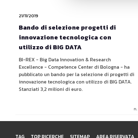
21/11/2019
Bando di selezione progetti di
innovazione tecnologica con
utilizzo di BIG DATA
BI-REX - Big Data Innovation & Research
Excellence - Competence Center di Bologna - ha
pubblicato un bando per la selezione di progetti di
innovazione tecnologica con utilizzo di BIG DATA.
Stanziati 3,2 milioni di euro.
n.
TAG
TOP RICERCHE
SITEMAP
AREA RISERVATA