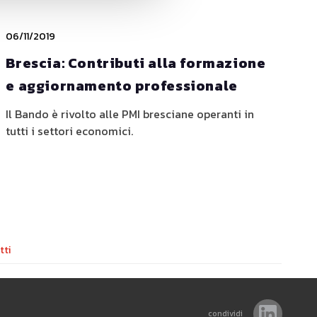
06/11/2019
Brescia: Contributi alla formazione
e aggiornamento professionale
Il Bando è rivolto alle PMI bresciane operanti in
tutti i settori economici.
tti
condividi