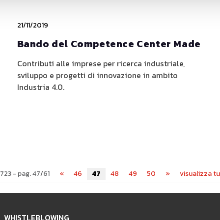
21/11/2019
Bando del Competence Center Made
Contributi alle imprese per ricerca industriale,
sviluppo e progetti di innovazione in ambito
Industria 4.0.
 723 - pag. 47/61
«
46
47
48
49
50
»
visualizza tu
WHISTLEBLOWING