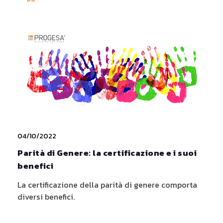
04/10/2022
Parità di Genere: la certificazione e i suoi
benefici
La certificazione della parità di genere comporta
diversi benefici.