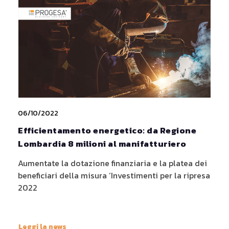
Topics
upsight
sostenibilità
qlik sense
pareto software
ecovadis
mindsight
06/10/2022
Efficientamento energetico: da Regione
Lombardia 8 milioni al manifatturiero
Aumentate la dotazione finanziaria e la platea dei
beneficiari della misura ‘Investimenti per la ripresa
2022
Leggi la news