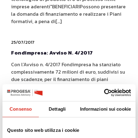
imprese aderenti"BENEFICIARIPossono presentare
la domanda di finanziamento e realizzare i Piani
formativi, a pena di[...]
25/07/2017
Fondimpresa: Avviso N. 4/2017
Con l’Avviso n. 4/2017 Fondimpresa ha stanziato
complessivamente 72 milioni di euro, suddivisi su
due scadenze, per il finanziamento di piani
condivisi per la formazione dei lavoratori sui temi
chiave[...]
Consenso
Dettagli
Informazioni sui cookie
06/07/2017
Bando Innodriver (Misura C)- Regione
Questo sito web utilizza i cookie
Lombardia