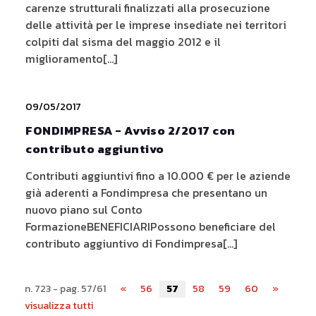
carenze strutturali finalizzati alla prosecuzione
delle attività per le imprese insediate nei territori
colpiti dal sisma del maggio 2012 e il
miglioramento[...]
09/05/2017
FONDIMPRESA - Avviso 2/2017 con
contributo aggiuntivo
Contributi aggiuntivi fino a 10.000 € per le aziende
già aderenti a Fondimpresa che presentano un
nuovo piano sul Conto
FormazioneBENEFICIARIPossono beneficiare del
contributo aggiuntivo di Fondimpresa[...]
n. 723 - pag. 57/61
«
56
57
58
59
60
»
visualizza tutti