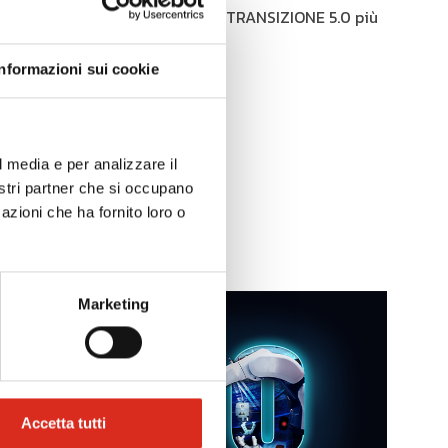
Segnaliamo le FAQ su temi di TRANSIZIONE 5.0 più
interessanti del 2/11/24.
Informazioni sui cookie
Leggi la news
l media e per analizzare il
nostri partner che si occupano
azioni che ha fornito loro o
Marketing
Accetta tutti