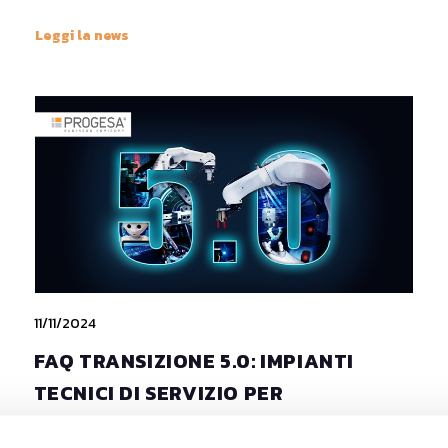
Leggi la news
11/11/2024
FAQ TRANSIZIONE 5.0: IMPIANTI
TECNICI DI SERVIZIO PER
COMMERCIO, SERVIZI, ALBERGHI E