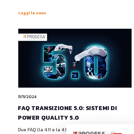
Leggi la news
11/11/2024
FAQ TRANSIZIONE 5.0: SISTEMI DI
POWER QUALITY 5.0
Due FAQ (la 4.11 e la 4.17) riguardano i
sistemi di