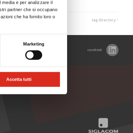
l media e per analizzare il
nostri partner che si occupano
azioni che ha fornito loro o
tag directory
Marketing
condividi
Accetta tutti