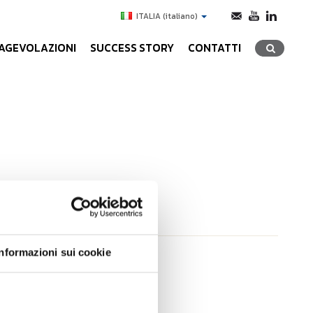
ITALIA
(italiano)
AGEVOLAZIONI
SUCCESS STORY
CONTATTI
Informazioni sui cookie
ivi agli
igitali