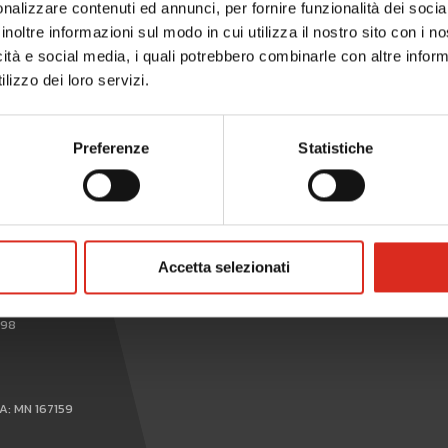
nalizzare contenuti ed annunci, per fornire funzionalità dei socia
inoltre informazioni sul modo in cui utilizza il nostro sito con i 
icità e social media, i quali potrebbero combinarle con altre inform
lizzo dei loro servizi.
Preferenze
Statistiche
WHISTLEBLOWING
Accetta selezionati
898
EA: MN 167159