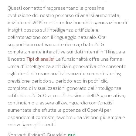
Questi connettori rappresentano la prossima
evoluzione del nostro percorso di analisi aumentata,
iniziato nel 2019 con l'introduzione della generazione di
insight basata sull'intelligenza artificiale e
dell'interazione con il linguaggio naturale. Ora
supportiamo nativamente ricerca, chat e NLG
completamente interattive sui dati interni in 11 lingue e
il nostro
Tipi di analisi
La funzionalità offre una forma
unica di intelligenza artificiale generativa che consente
agli utenti di creare analisi avanzate come clustering,
previsione, periodo su periodo, ecc. in pochi clic,
complete di visualizzazioni generate dall'intelligenza
artificiale e NLG. Ora, con l'inclusione dell'IA generativa,
continuiamo a essere all'avanguardia con l'analisi
aumentata che sfrutta la potenza di OpenAI per
espandere il contesto, favorire una visione più ampia e
coinvolgere più utenti.
Non vedi il video? Guardalo
qui