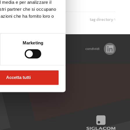
l media e per analizzare il
nostri partner che si occupano
azioni che ha fornito loro o
tag directory
Marketing
condividi
Accetta tutti