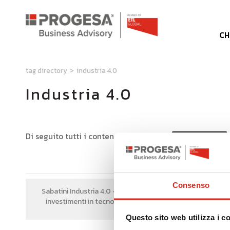
CH
tag directory
>
industria 4.0
Industria 4.0
Di seguito tutti i contenuti taggati con:
Industria 4.0
Consenso
Sabatini Industria 4.0 - Incentivi agli
Industr
investimenti in tecnologie digitali
Questo sito web utilizza i c