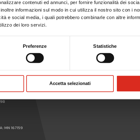
nalizzare contenuti ed annunci, per fornire funzionalità dei socia
inoltre informazioni sul modo in cui utilizza il nostro sito con i 
icità e social media, i quali potrebbero combinarle con altre inform
lizzo dei loro servizi.
Preferenze
Statistiche
WHISTLEBLOWING
Accetta selezionati
898
EA: MN 167159