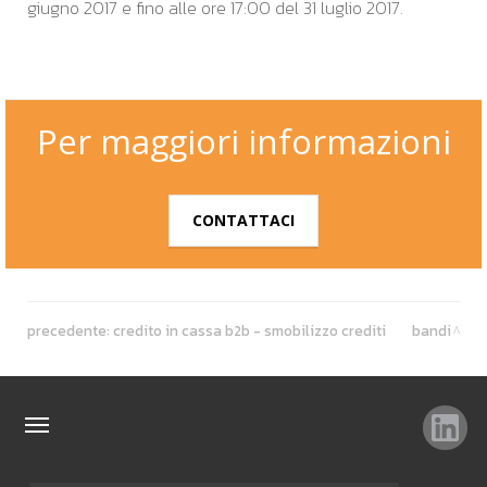
giugno 2017 e fino alle ore 17:00 del 31 luglio 2017.
Per maggiori informazioni
CONTATTACI
precedente:
credito in cassa b2b - smobilizzo crediti
bandi
TAG