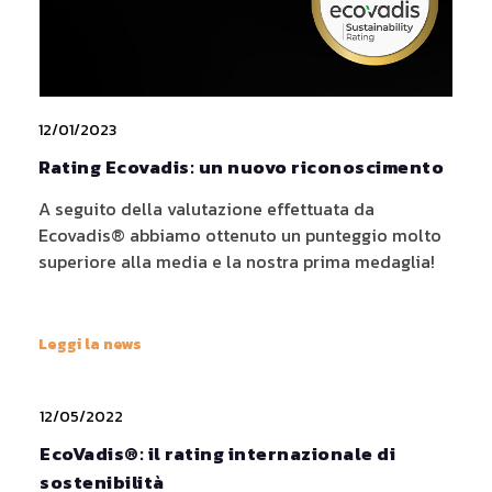
12/01/2023
Rating Ecovadis: un nuovo riconoscimento
A seguito della valutazione effettuata da
Ecovadis® abbiamo ottenuto un punteggio molto
superiore alla media e la nostra prima medaglia!
Leggi la news
12/05/2022
EcoVadis®: il rating internazionale di
sostenibilità