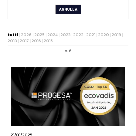
ANNULLA
tutti
|
2026
|
2025
|
2024
|
2023
|
2022
|
2021
|
2020
|
2019
|
2018
|
2017
|
2016
|
2015
n. 6
21/01/2025