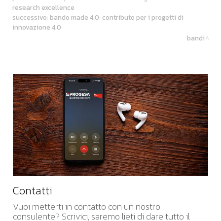
research excellence
successivo:
bando made 4.0: contributo per i progetti di
innovazione 4.0
bandi
Contatti
Vuoi metterti in contatto con un nostro
consulente? Scrivici, saremo lieti di dare tutto il