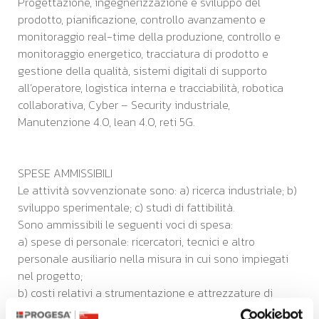
Progettazione, ingegnerizzazione e sviluppo del
prodotto, pianificazione, controllo avanzamento e
monitoraggio real-time della produzione, controllo e
monitoraggio energetico, tracciatura di prodotto e
gestione della qualità, sistemi digitali di supporto
all’operatore, logistica interna e tracciabilità, robotica
collaborativa, Cyber – Security industriale,
Manutenzione 4.0, lean 4.0, reti 5G.
SPESE AMMISSIBILI
Le attività sovvenzionate sono: a) ricerca industriale; b)
sviluppo sperimentale; c) studi di fattibilità.
Sono ammissibili le seguenti voci di spesa:
a) spese di personale: ricercatori, tecnici e altro
personale ausiliario nella misura in cui sono impiegati
nel progetto;
b) costi relativi a strumentazione e attrezzature di
nuova acquisizione nella misura e per il periodo in cui