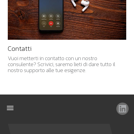
Contatti
Vuoi metterti in contatto con un nostro
consulente? Scrivici, saremo lieti di dare tutto il
nostro supporto alle tue esigenze.
TAG
TOP RICERCHE