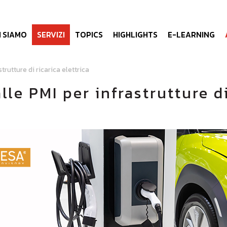
I SIAMO
SERVIZI
TOPICS
HIGHLIGHTS
E-LEARNING
trutture di ricarica elettrica
le PMI per infrastrutture di 