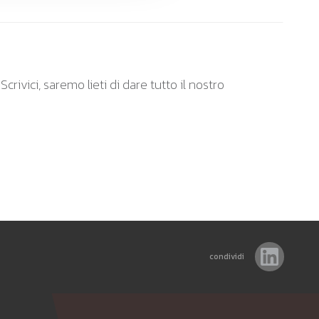
rivici, saremo lieti di dare tutto il nostro
condividi