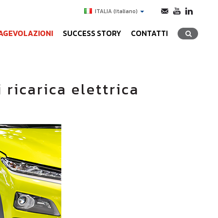
ITALIA
(italiano)
AGEVOLAZIONI
SUCCESS STORY
CONTATTI
ricarica elettrica