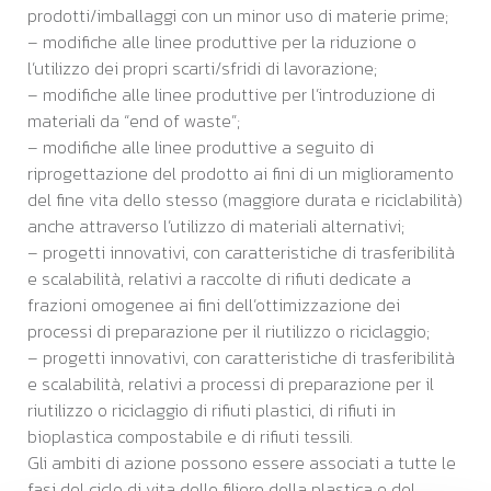
prodotti/imballaggi con un minor uso di materie prime;
– modifiche alle linee produttive per la riduzione o
l’utilizzo dei propri scarti/sfridi di lavorazione;
– modifiche alle linee produttive per l’introduzione di
materiali da “end of waste”;
– modifiche alle linee produttive a seguito di
riprogettazione del prodotto ai fini di un miglioramento
del fine vita dello stesso (maggiore durata e riciclabilità)
anche attraverso l’utilizzo di materiali alternativi;
– progetti innovativi, con caratteristiche di trasferibilità
e scalabilità, relativi a raccolte di rifiuti dedicate a
frazioni omogenee ai fini dell’ottimizzazione dei
processi di preparazione per il riutilizzo o riciclaggio;
– progetti innovativi, con caratteristiche di trasferibilità
e scalabilità, relativi a processi di preparazione per il
riutilizzo o riciclaggio di rifiuti plastici, di rifiuti in
bioplastica compostabile e di rifiuti tessili.
Gli ambiti di azione possono essere associati a tutte le
fasi del ciclo di vita delle filiere della plastica e del