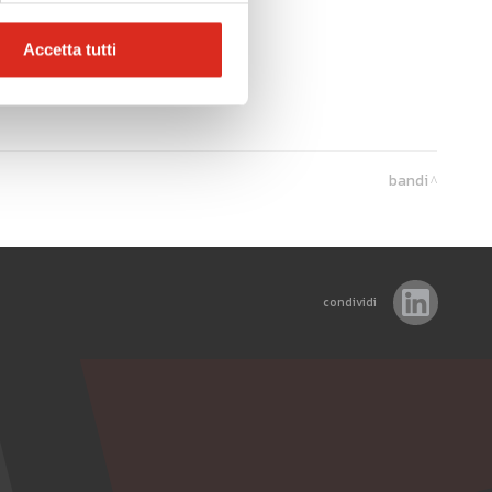
Accetta tutti
bandi
condividi