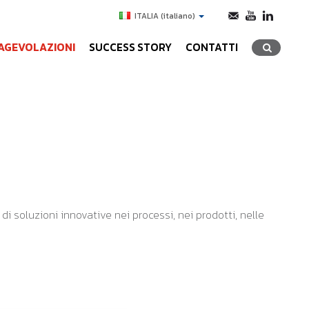
ITALIA
(italiano)
AGEVOLAZIONI
SUCCESS STORY
CONTATTI
i soluzioni innovative nei processi, nei prodotti, nelle