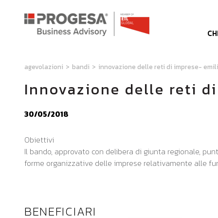
CH
agevolazioni
>
bandi
>
innovazione delle reti di imprese- emi
Innovazione delle reti 
30/05/2018
Obiettivi
Il bando, approvato con delibera di giunta regionale, pun
forme organizzative delle imprese relativamente alle fu
BENEFICIARI