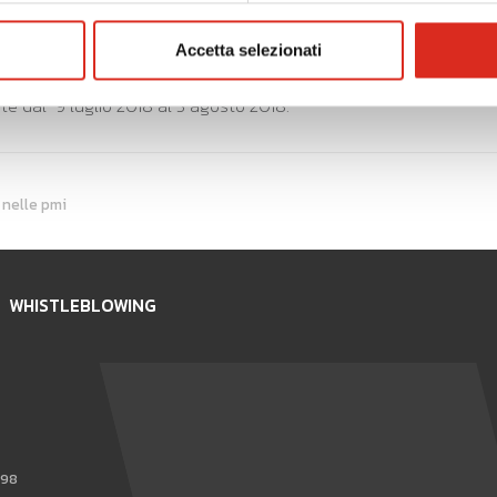
Accetta selezionati
 dal 9 luglio 2018 al 3 agosto 2018.
 nelle pmi
WHISTLEBLOWING
898