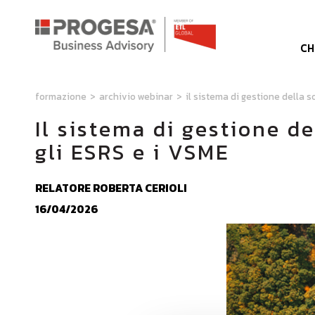
CH
formazione
>
archivio webinar
>
il sistema di gestione della s
Il sistema di gestione de
gli ESRS e i VSME
RELATORE ROBERTA CERIOLI
16/04/2026