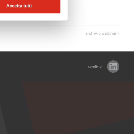
Accetta tutti
archivio webinar
condividi