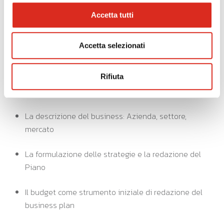
programmazione
Accetta tutti
Analisi della situazione di riferimento e della
prevedibile evoluzione
Accetta selezionati
Requisiti e fasi
Rifiuta
Schemi di riferimento
La descrizione del business: Azienda, settore,
mercato
La formulazione delle strategie e la redazione del
Piano
Il budget come strumento iniziale di redazione del
business plan