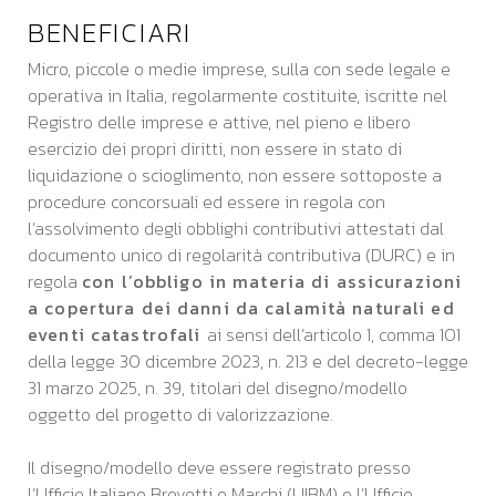
BENEFICIARI
Micro, piccole o medie imprese, sulla con sede legale e
operativa in Italia, regolarmente costituite, iscritte nel
Registro delle imprese e attive, nel pieno e libero
esercizio dei propri diritti, non essere in stato di
liquidazione o scioglimento, non essere sottoposte a
procedure concorsuali ed essere in regola con
l’assolvimento degli obblighi contributivi attestati dal
documento unico di regolarità contributiva (DURC) e in
regola
con l’obbligo in materia di assicurazioni
a copertura dei danni da calamità naturali ed
eventi catastrofali
ai sensi dell’articolo 1, comma 101
della legge 30 dicembre 2023, n. 213 e del decreto-legge
31 marzo 2025, n. 39, titolari del disegno/modello
oggetto del progetto di valorizzazione.
Il disegno/modello deve essere registrato presso
l’Ufficio Italiano Brevetti e Marchi (UIBM) o l’Ufficio