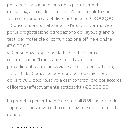
per la realizzazione di business plan, piano di
marketing, analisi del mercato e/o per la valutazione
tecnico-economica del disegno/modello € 3.000,00
f. Consulenza specializzata nell’approccio al mercato
per la progettazione ed ideazione dei layout grafici e
testi per materiale di comunicazione offline e online
€3.000,00
g. Consulenza legale per la tutela da azioni di
contraffazione (limitatamente ad azioni per
procedimenti cautelari avviate ai sensi degli artt. 129,
130 e 131 del Codice della Proprietà Industriale e/o
dell’art. 700 c.p.c. relative a casi concreti) e/o per accordi
di licenza (effettivamente sottoscritti) € 3.000,00
La predetta percentuale è elevata all’
85%
nel caso di
imprese in possesso della certificazione della parità di
genere.