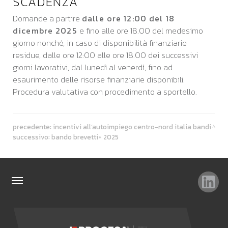
SCADENZA
Domande a partire
dalle ore 12:00 del 18
dicembre 2025
e fino alle ore 18.00 del medesimo
giorno nonché, in caso di disponibilità finanziarie
residue, dalle ore 12:00 alle ore 18.00 dei successivi
giorni lavorativi, dal lunedì al venerdì, fino ad
esaurimento delle risorse finanziarie disponibili.
Procedura valutativa con procedimento a sportello.
precedente:
incentivi all’autoimpiego centro-nord italia
bandi
successivo:
bando brevetti+ 2025
TAG
TOP RICERCHE