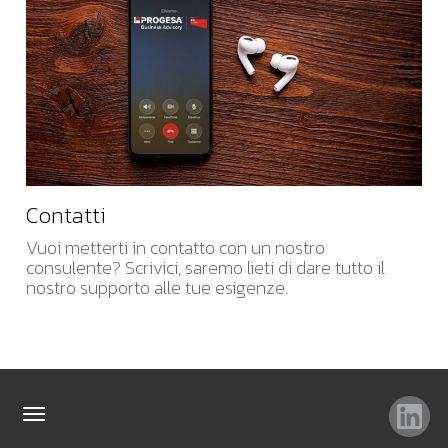
Contatti
Vuoi metterti in contatto con un nostro
consulente? Scrivici, saremo lieti di dare tutto il
nostro supporto alle tue esigenze.