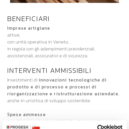
BENEFICIARI
Imprese artigiane
attive;
con unità operativa in Veneto;
in regola con gli adempimenti previdenziali,
assistenziali, assicurativi e di sicurezza.
INTERVENTI AMMISSIBILI
Investimenti di
innovazioni tecnologiche di
prodotto e di processo e processi di
riorganizzazione e ristrutturazione aziendale
,
anche in un’ottica di sviluppo sostenibile.
Spese ammesse
:
macchinari, impianti produttivi, hardware e attrezzature;
autocarri a esclusivo uso aziendale (max. € 10.000;