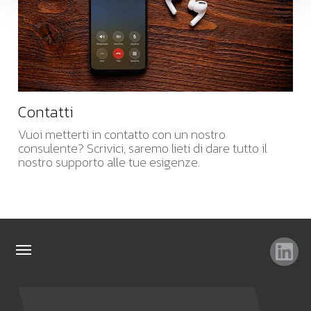
Contatti
Vuoi metterti in contatto con un nostro
consulente? Scrivici, saremo lieti di dare tutto il
nostro supporto alle tue esigenze.
TAG
TOP RICERCHE