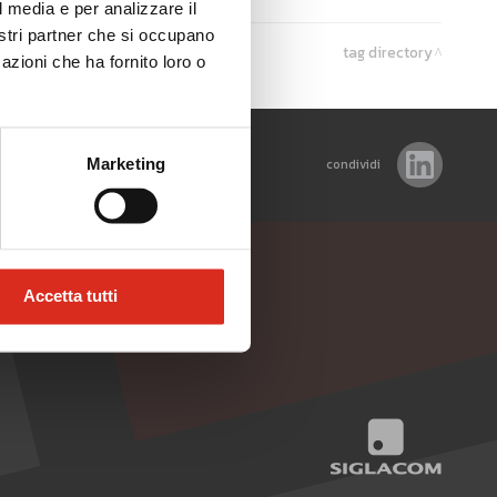
l media e per analizzare il
nostri partner che si occupano
tag directory
azioni che ha fornito loro o
Marketing
condividi
Accetta tutti