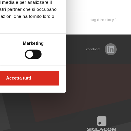
l media e per analizzare il
nostri partner che si occupano
azioni che ha fornito loro o
tag directory
Marketing
condividi
Accetta tutti