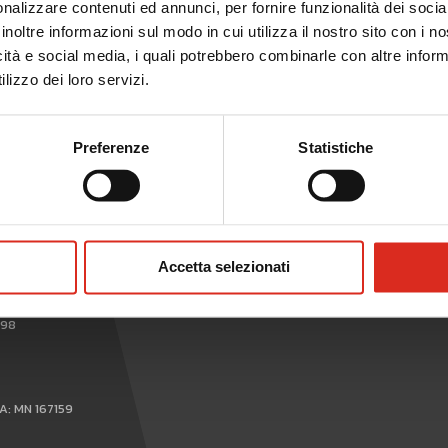
nalizzare contenuti ed annunci, per fornire funzionalità dei socia
inoltre informazioni sul modo in cui utilizza il nostro sito con i 
icità e social media, i quali potrebbero combinarle con altre inform
lizzo dei loro servizi.
Preferenze
Statistiche
WHISTLEBLOWING
Accetta selezionati
898
EA: MN 167159