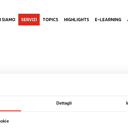
I SIAMO
SERVIZI
TOPICS
HIGHLIGHTS
E-LEARNING
HIGHLIGHTS: FONDIMPRESA
Dettagli
ookie