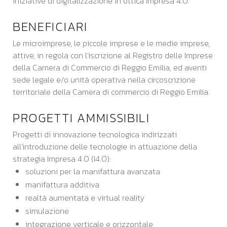
iniziative di digitalizzazione in ottica Impresa 4.0.
BENEFICIARI
Le microimprese, le piccole imprese e le medie imprese,
attive, in regola con l’iscrizione al Registro delle Imprese
della Camera di Commercio di Reggio Emilia, ed aventi
sede legale e/o unità operativa nella circoscrizione
territoriale della Camera di commercio di Reggio Emilia.
PROGETTI AMMISSIBILI
Progetti di innovazione tecnologica indirizzati
all’introduzione delle tecnologie in attuazione della
strategia Impresa 4.0 (I4.0):
soluzioni per la manifattura avanzata
manifattura additiva
realtà aumentata e virtual reality
simulazione
integrazione verticale e orizzontale