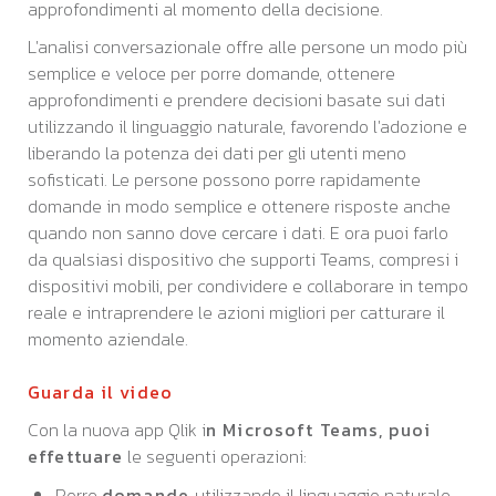
approfondimenti al momento della decisione.
L'analisi conversazionale offre alle persone un modo più
semplice e veloce per porre domande, ottenere
approfondimenti e prendere decisioni basate sui dati
utilizzando il linguaggio naturale, favorendo l'adozione e
liberando la potenza dei dati per gli utenti meno
sofisticati. Le persone possono porre rapidamente
domande in modo semplice e ottenere risposte anche
quando non sanno dove cercare i dati. E ora puoi farlo
da qualsiasi dispositivo che supporti Teams, compresi i
dispositivi mobili, per condividere e collaborare in tempo
reale e intraprendere le azioni migliori per catturare il
momento aziendale.
Guarda il video
Con la nuova app Qlik i
n Microsoft Teams, puoi
effettuare
le seguenti operazioni:
Porre
domande
utilizzando il linguaggio naturale