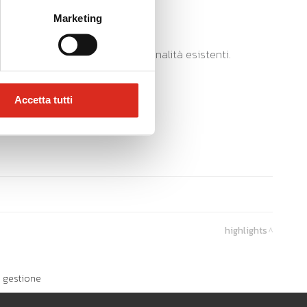
Marketing
so l’utilizzo di tutte le funzionalità esistenti.
Accetta tutti
highlights
i gestione