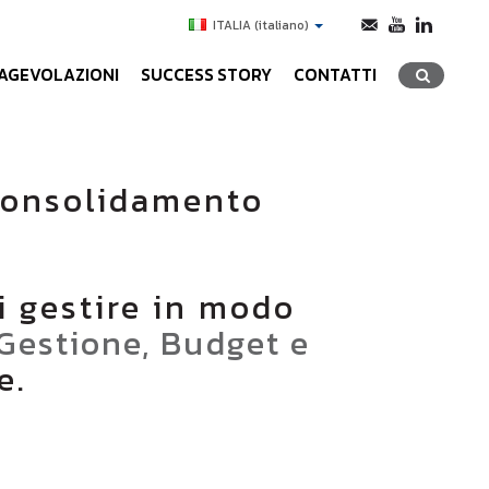
ITALIA
(italiano)
AGEVOLAZIONI
SUCCESS STORY
CONTATTI
 Consolidamento
 gestire in modo
i Gestione, Budget e
e.