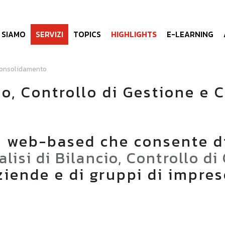
I SIAMO
SERVIZI
TOPICS
HIGHLIGHTS
E-LEARNING
e consolidamento
cio, Controllo di Gestione e
 web-based che consente di
lisi di Bilancio, Controllo d
ziende e di gruppi di impres