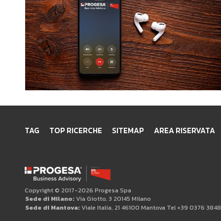
TAG
TOP RICERCHE
SITEMAP
AREA RISERVATA
Copyright © 2017-2026 Progesa Spa
Sede di Milano:
Via Giotto, 3 20145 Milano
Sede di Mantova:
Viale Italia, 21 46100 Mantova Tel +39 0376 384