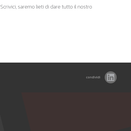
rivici, saremo lieti di dare tutto il nostro
condividi