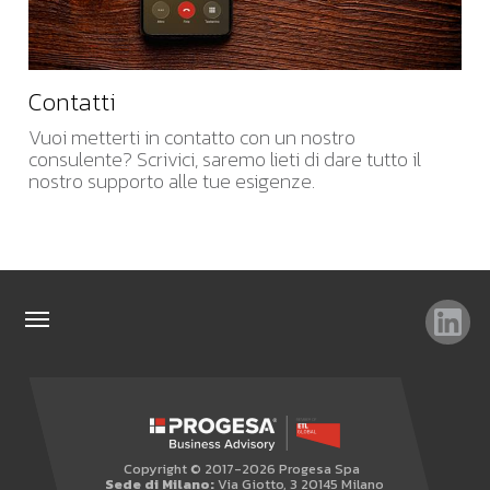
Contatti
Vuoi metterti in contatto con un nostro
consulente? Scrivici, saremo lieti di dare tutto il
nostro supporto alle tue esigenze.
TAG
TOP RICERCHE
SITEMAP
Copyright © 2017-2026 Progesa Spa
AREA RISERVATA
Sede di Milano:
Via Giotto, 3 20145 Milano