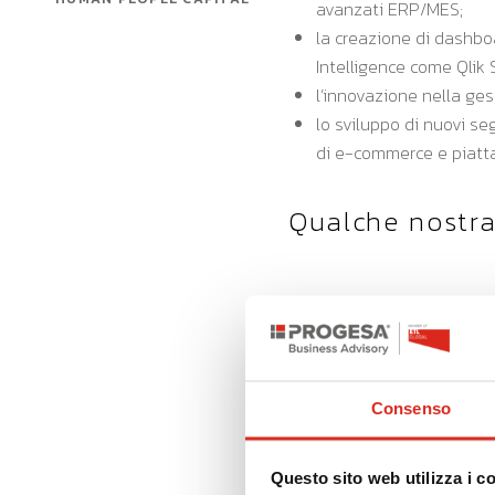
avanzati ERP/MES;
la creazione di dashboa
Intelligence come Qlik 
l’innovazione nella ges
lo sviluppo di nuovi se
di e-commerce e piatt
Qualche nostra
Consenso
Questo sito web utilizza i c