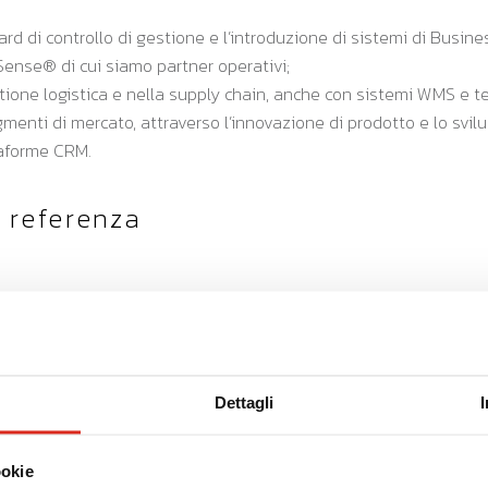
rd di controllo di gestione e l’introduzione di sistemi di Busin
Sense® di cui siamo partner operativi;
tione logistica e nella supply chain, anche con sistemi WMS e te
gmenti di mercato, attraverso l’innovazione di prodotto e lo sv
aforme CRM.
 referenza
Dettagli
ookie