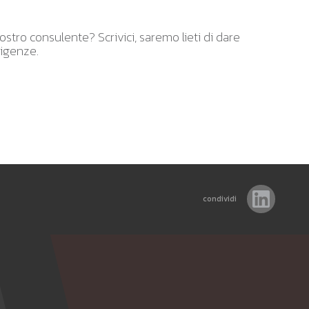
stro consulente? Scrivici, saremo lieti di dare
sigenze.
condividi