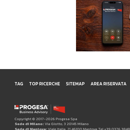
TAG
TOP RICERCHE
SITEMAP
AREA RISERVATA
Copyright © 2017-2026 Progesa Spa
Sede di Milano:
Via Giotto, 3 20145 Milano
Sede di Mantova:
Viale Italia, 21 46100 Mantova Tel +39 0376 384