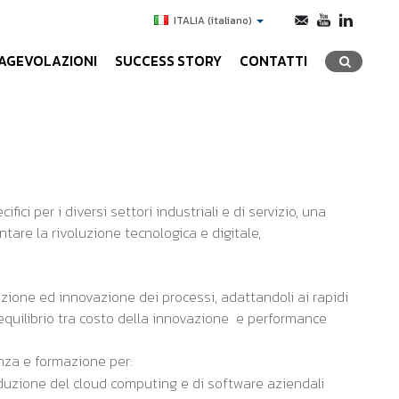
ITALIA
(italiano)
AGEVOLAZIONI
SUCCESS STORY
CONTATTI
ci per i diversi settori industriali e di servizio, una
ntare la rivoluzione tecnologica e digitale,
azione ed innovazione dei processi, adattandoli ai rapidi
equilibrio tra costo della innovazione e performance
enza e formazione per:
roduzione del cloud computing e di software aziendali