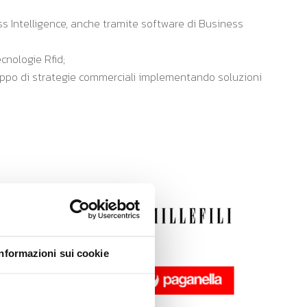
ess Intelligence, anche tramite software di Business
cnologie Rfid;
iluppo di strategie commerciali implementando soluzioni
Informazioni sui cookie