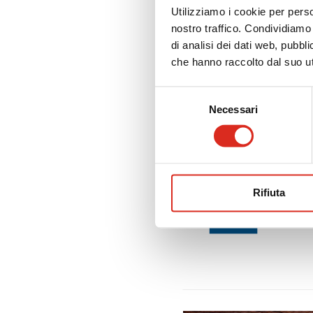
Utilizziamo i cookie per perso
nostro traffico. Condividiamo 
di analisi dei dati web, pubbl
che hanno raccolto dal suo uti
Selezione
Necessari
del
consenso
Rifiuta