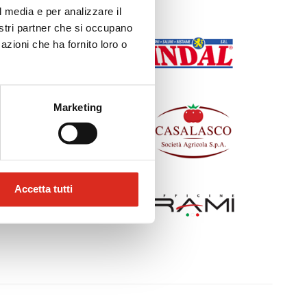
l media e per analizzare il
nostri partner che si occupano
azioni che ha fornito loro o
Marketing
Accetta tutti