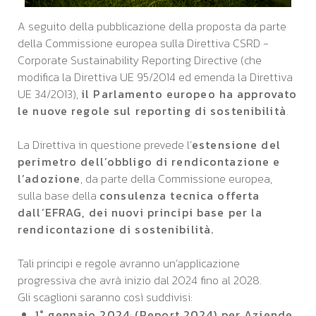
A seguito della pubblicazione della proposta da parte
della Commissione europea sulla Direttiva CSRD -
Corporate Sustainability Reporting Directive (che
modifica la Direttiva UE 95/2014 ed emenda la Direttiva
UE 34/2013),
il Parlamento europeo ha approvato
le nuove regole sul reporting di sostenibilità
.
La Direttiva in questione prevede l’
estensione del
perimetro dell’obbligo di rendicontazione e
l’adozione
, da parte della Commissione europea,
sulla base della
consulenza tecnica offerta
dall’EFRAG, dei nuovi principi base per la
rendicontazione di sostenibilità.
Tali principi e regole avranno un’applicazione
progressiva che avrà inizio dal 2024 fino al 2028.
Gli scaglioni saranno così suddivisi:
1° gennaio 2024
:
(Report 2024) per Aziende