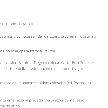
di prodotti agricoli;
estimenti complessivi da realizzare, programmi destinati
one nonché opere infrastrutturali.
 Invitalia, eventuali Regioni cofinanziatici, Enti Pubblici:
l settore della trasformazione dei prodotti agricoli).
lgimento delle amministrazioni coinvolte (cd. Procedura
recente emanazione prevede che le aziende, nel caso
he risultino: