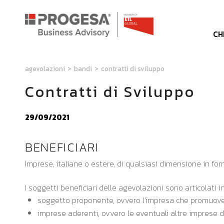
CH
agevolazioni
>
bandi
>
contratti di sviluppo
Contratti di Sviluppo
29/09/2021
BENEFICIARI
Imprese, italiane o estere, di qualsiasi dimensione in fo
I soggetti beneficiari delle agevolazioni sono articolati i
soggetto proponente, ovvero l’impresa che promuove
imprese aderenti, ovvero le eventuali altre imprese 