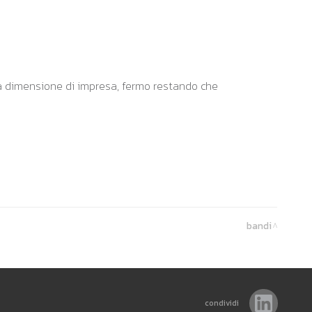
alla dimensione di impresa, fermo restando che
bandi
condividi