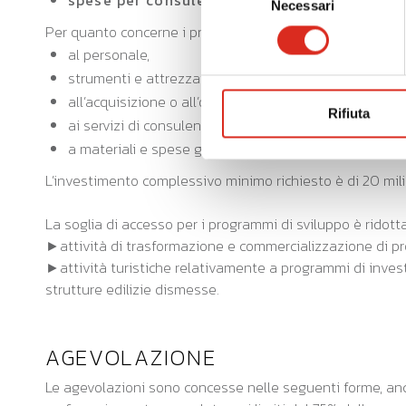
spese per consulenze
, per le sole PMI e nella 
Necessari
del
Per quanto concerne i progetti di ricerca, sviluppo e inn
consenso
al personale,
strumenti e attrezzature;
all’acquisizione o all’ottenimento in licenza dei risult
Rifiuta
ai servizi di consulenza;
a materiali e spese generali derivanti direttamente da
L’investimento complessivo minimo richiesto è di 20 mili
La soglia di accesso per i programmi di sviluppo è ridotta 
►attività di trasformazione e commercializzazione di pro
►attività turistiche relativamente a programmi di invest
strutture edilizie dismesse.
AGEVOLAZIONE
Le agevolazioni sono concesse nelle seguenti forme, an