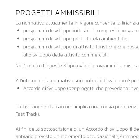
PROGETTI AMMISSIBILI
La normativa attualmente in vigore consente la finanziab
programmi di sviluppo industriali, compresi i programm
programmi di sviluppo per la tutela ambientale;
programmi di sviluppo di attività turistiche che pos
allo sviluppo delle attività commerciali.
Nell’ambito di queste 3 tipologie di programmi, la misur
All’interno della normativa sui contratti di sviluppo è prev
Accordo di Sviluppo (per progetti che prevedono inves
L’attivazione di tali accordi implica una corsia preferen
Fast Track).
Ai fini della sottoscrizione di un Accordo di sviluppo, i
abbiano previsto un incremento occupazionale, si impegni