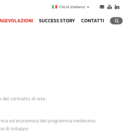
ITALIA
(italiano)
AGEVOLAZIONI
SUCCESS STORY
CONTATTI
 del contratto di rete.
ecnica ed economica del programma medesimo;
ma di sviluppo