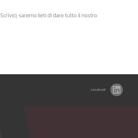
rivici, saremo lieti di dare tutto il nostro
condividi