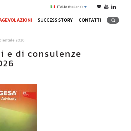
ITALIA
(italiano)
AGEVOLAZIONI
SUCCESS STORY
CONTATTI
mbientale 2026
zi e di consulenze
2026