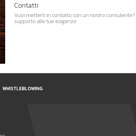
Contatti
Vuoi metterti in contatto con un nostro consulente? Sc
supporto alle tue esigenze.
WHISTLEBLOWING
898