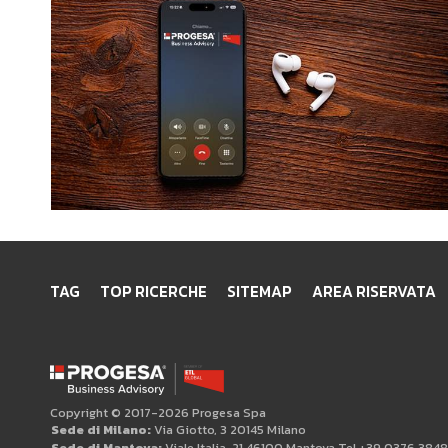
TAG
TOP RICERCHE
SITEMAP
AREA RISERVATA
Copyright © 2017-2026 Progesa Spa
Sede di Milano:
Via Giotto, 3 20145 Milano
Sede di Mantova:
Viale Italia, 21 46100 Mantova Tel +39 0376 384