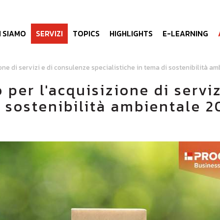
I SIAMO
SERVIZI
TOPICS
HIGHLIGHTS
E-LEARNING
ione di servizi e di consulenze specialistiche in tema di sostenibilità a
 per l'acquisizione di servi
i sostenibilità ambientale 