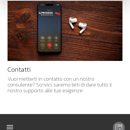
Contatti
Vuoi metterti in contatto con un nostro
consulente? Scrivici, saremo lieti di dare tutto il
nostro supporto alle tue esigenze.