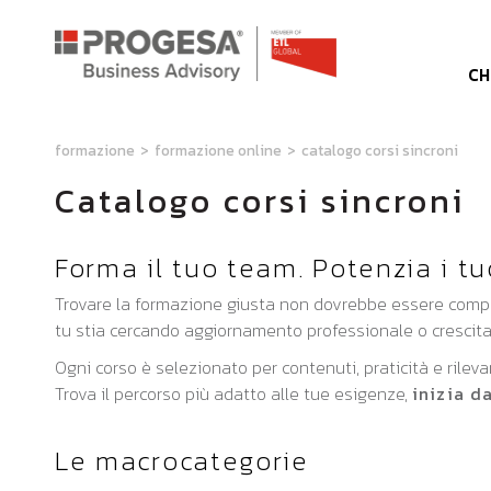
CH
formazione
>
formazione online
>
catalogo corsi sincroni
Catalogo corsi sincroni
Forma il tuo team. Potenzia i tuo
Trovare la formazione giusta non dovrebbe essere complic
tu stia cercando aggiornamento professionale o crescita
Ogni corso è selezionato per contenuti, praticità e rilev
Trova il percorso più adatto alle tue esigenze,
inizia d
Le macrocategorie