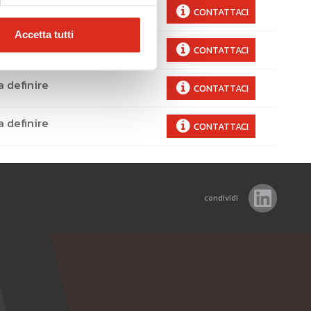
a definire
CONTATTACI
Accetta tutti
a definire
CONTATTACI
a definire
CONTATTACI
a definire
CONTATTACI
condividi