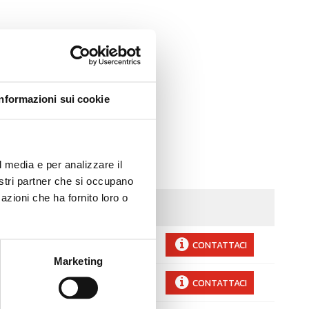
Informazioni sui cookie
l media e per analizzare il
nostri partner che si occupano
azioni che ha fornito loro o
osto a persona (IVA Esclusa)
a definire
CONTATTACI
Marketing
a definire
CONTATTACI