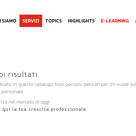
I SIAMO
SERVIZI
TOPICS
HIGHLIGHTS
E-LEARNING
i risultati.
ato. In questo catalogo trovi percorsi pensati per chi vuole sv
 personale.
anza nel mercato di oggi.
a qui la tua crescita professionale.