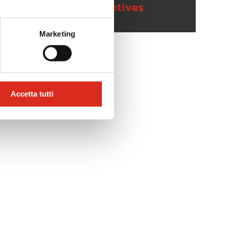
Grant Funding & Incentives
Marketing
Accetta tutti