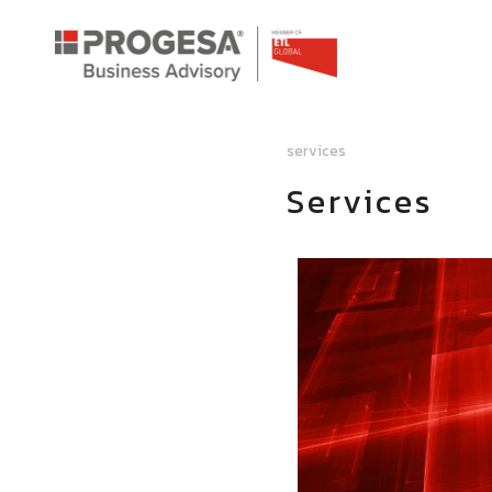
services
Services