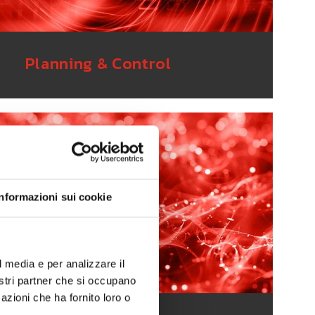
Planning & Control
Informazioni sui cookie
l media e per analizzare il
nostri partner che si occupano
azioni che ha fornito loro o