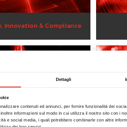
y, Innovation & Compliance
Dettagli
ookie
nalizzare contenuti ed annunci, per fornire funzionalità dei socia
inoltre informazioni sul modo in cui utilizza il nostro sito con i 
icità e social media, i quali potrebbero combinarle con altre inform
lizzo dei loro servizi.