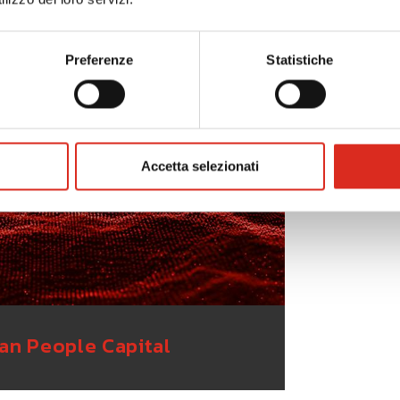
nancial Advisory
Preferenze
Statistiche
Accetta selezionati
n People Capital