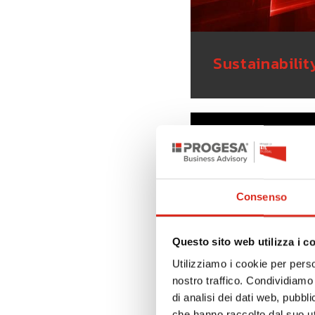
Sustainabilit
Consenso
Questo sito web utilizza i c
Utilizziamo i cookie per perso
nostro traffico. Condividiamo 
di analisi dei dati web, pubbl
che hanno raccolto dal suo uti