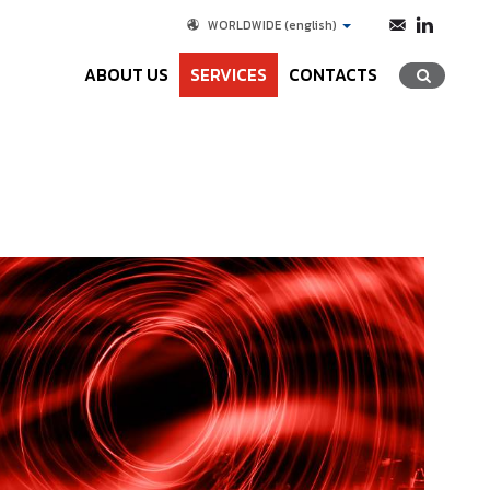
WORLDWIDE
(english)
ABOUT US
SERVICES
CONTACTS